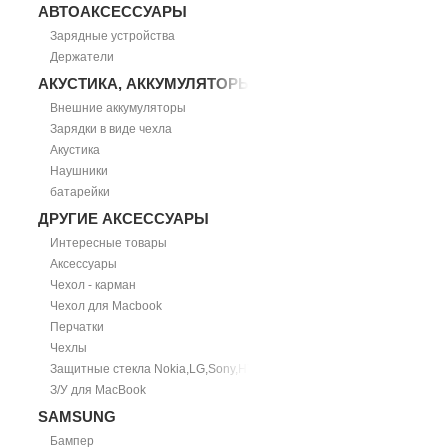
АВТОАКСЕССУАРЫ
Зарядные устройства
Держатели
АКУСТИКА, АККУМУЛЯТОРЫ
Внешние аккумуляторы
Зарядки в виде чехла
Акустика
Наушники
батарейки
ДРУГИЕ АКСЕССУАРЫ
Интересные товары
Аксессуары
Чехол - карман
Чехол для Macbook
Перчатки
Чехлы
Защитные стекла Nokia,LG,Sony,HTC
З/У для MacBook
SAMSUNG
Бампер