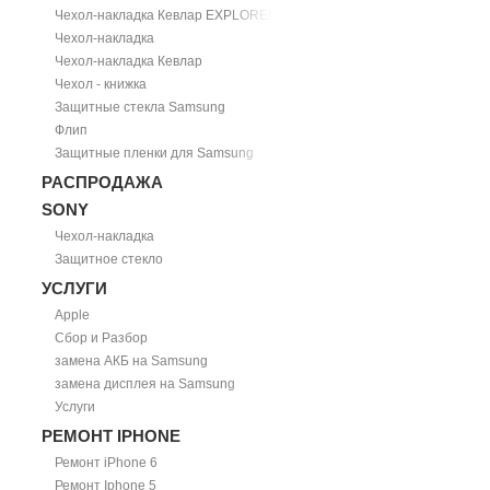
Чехол-накладка Кевлар EXPLORER
Чехол-накладка
Чехол-накладка Кевлар
Чехол - книжка
Защитные стекла Samsung
Флип
Защитные пленки для Samsung
РАСПРОДАЖА
SONY
Чехол-накладка
Защитное стекло
УСЛУГИ
Apple
Сбор и Разбор
замена АКБ на Samsung
замена дисплея на Samsung
Услуги
РЕМОНТ IPHONE
Ремонт iPhone 6
Ремонт Iphone 5