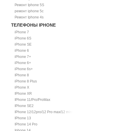
Ремонт Iphone 5S
ремонт iphone 5c
Ремонт Iphone 4s
ТЕЛЕФОНЫ IPHONE
iPhone 7
iPhone 6S
iPhone SE
iPhone 6
iPhone 7+
iPhone 6+
iPhone 6s+
IPhone 8
iPhone 8 Plus
iPhone X
IPhone XR
IPhone 11/Pro/ProMax
IPhone SE2
IPhone 12/12pro/12 Pro max/12 mini.
IPhone 13
IPhone 14 Pro
Iphone 14