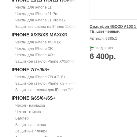
Чехлы для iPhone 11
Чехлы для iPhone 11 Pro
Чехлы для iPhone 11 ProMax
Защитные стекла на IPhone 11/11Pro/11ProMax
Смартфон 4GOOD А103 1 Г
ГБ, цвет черный.
IPHONE X/XS/XS MAX/XR
Артикул:
5385.1
Чехлы для IPhone XS Max
под заказ
Чехлы для IPhone XR
6 400р.
Чехлы для iPhone X/Xs
Защитное стекло iPhone X/Xs/XR/Xs Max
IPHONE 7/7+/8/8+
Чехлы для iPhone 7/8 и 7+8+
Защитное стекло iPhone 7/8 и 7+/8+
Защитные пленки для iPhone 7/7+
IPHONE 6/6S/6+/6S+
Чехол - накладка
Чехол - книжка
Бампер
Защитные стекла
Защитные пленки