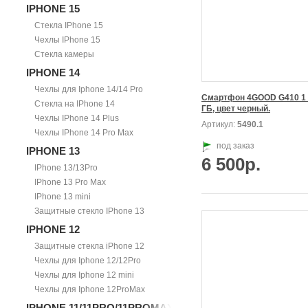
IPHONE 15
Стекла IPhone 15
Чехлы IPhone 15
Стекла камеры
IPHONE 14
Чехлы для Iphone 14/14 Pro
Смартфон 4GOOD G410 1 Г
Стекла на IPhone 14
ГБ, цвет черный.
Чехлы IPhone 14 Plus
Артикул:
5490.1
Чехлы IPhone 14 Pro Max
под заказ
IPHONE 13
6 500р.
IPhone 13/13Pro
IPhone 13 Pro Max
IPhone 13 mini
Защитные стекло IPhone 13
IPHONE 12
Защитные стекла iPhone 12
Чехлы для Iphone 12/12Pro
Чехлы для Iphone 12 mini
Чехлы для Iphone 12ProMax
IPHONE 11/11PRO/11PROMAX