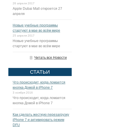
26 апреля 2017
Apple Dubai Mall откроется 27
апреля
Новые учебные программы
стартуют в мае во всём мире
25 апреля 2017
Новые учебные программы
стартуют в мае во всём мире
Читать все Новости
СТАТЬИ
Что происходит, когда ломается
кнопка Домой в iPhone 7
3 ноября 2016
Что происходит, когда ломается
кнопка Домой в iPhone 7
Как сделать жесткую перезагрузку
iPhone 7 и активировать режим
DFU