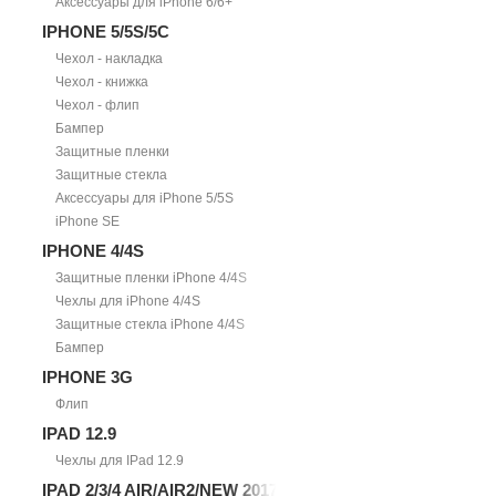
Аксессуары для iPhone 6/6+
IPHONE 5/5S/5С
Чехол - накладка
Чехол - книжка
Чехол - флип
Бампер
Защитные пленки
Защитные стекла
Аксессуары для iPhone 5/5S
iPhone SE
IPHONE 4/4S
Защитные пленки iPhone 4/4S
Чехлы для iPhone 4/4S
Защитные стекла iPhone 4/4S
Бампер
IPHONE 3G
Флип
IPAD 12.9
Чехлы для IPad 12.9
IPAD 2/3/4 AIR/AIR2/NEW 2017