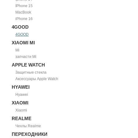
IPhone 15
MacBook
iPhone 16
4GOOD
4GOOD
XIAOMI MI
Mi
запчасти Mi
APPLE WATCH
Защитные стекла
Аксессуары Apple Watch
HYAWEI
Hyawei
XIAOMI
Xiaomi
REALME
Чехлы Realme
ПЕРЕХОДНИКИ