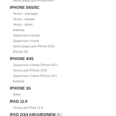
Аксессуары для iPhone 6/6+
IPHONE 5/5S/5С
Чехол - накладка
Чехол - книжка
Чехол - флип
Бампер
Защитные пленки
Защитные стекла
Аксессуары для iPhone 5/5S
iPhone SE
IPHONE 4/4S
Защитные пленки iPhone 4/4S
Чехлы для iPhone 4/4S
Защитные стекла iPhone 4/4S
Бампер
IPHONE 3G
Флип
IPAD 12.9
Чехлы для IPad 12.9
IPAD 2/3/4 AIR/AIR2/NEW 2017