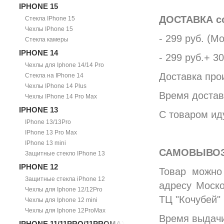
IPHONE 15
ДОСТАВКА со
Стекла IPhone 15
Чехлы IPhone 15
- 299 руб. (М
Стекла камеры
IPHONE 14
- 299 руб.+ 3
Чехлы для Iphone 14/14 Pro
Доставка про
Стекла на IPhone 14
Чехлы IPhone 14 Plus
Время достав
Чехлы IPhone 14 Pro Max
IPHONE 13
С товаром ид
IPhone 13/13Pro
IPhone 13 Pro Max
IPhone 13 mini
САМОВЫВОЗ
Защитные стекло IPhone 13
IPHONE 12
Товар можно
Защитные стекла iPhone 12
адресу Моско
Чехлы для Iphone 12/12Pro
ТЦ "Кочубей"
Чехлы для Iphone 12 mini
Чехлы для Iphone 12ProMax
Время выдачи:
IPHONE 11/11PRO/11PROMAX