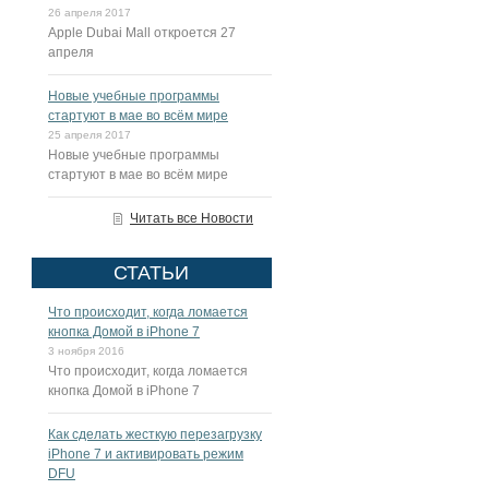
26 апреля 2017
Apple Dubai Mall откроется 27
апреля
Новые учебные программы
стартуют в мае во всём мире
25 апреля 2017
Новые учебные программы
стартуют в мае во всём мире
Читать все Новости
СТАТЬИ
Что происходит, когда ломается
кнопка Домой в iPhone 7
3 ноября 2016
Что происходит, когда ломается
кнопка Домой в iPhone 7
Как сделать жесткую перезагрузку
iPhone 7 и активировать режим
DFU