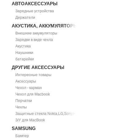
АВТОАКСЕССУАРЫ
Зарядные устройства
Держатели
АКУСТИКА, АККУМУЛЯТОРЫ
Внешние аккумуляторы
Зарядки в виде чехла
Акустика
Наушники
батарейки
ДРУГИЕ АКСЕССУАРЫ
Интересные товары
Аксессуары
Чехол - карман
Чехол для Macbook
Перчатки
Чехлы
Защитные стекла Nokia,LG,Sony,HTC
З/У для MacBook
SAMSUNG
Бампер