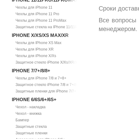
Сроки доставк
Чехлы для iPhone 11
Чехлы для iPhone 11 Pro
Все вопросы 
Чехлы для iPhone 11 ProMax
Защитные стекла на IPhone 11/11Pro/11ProMax
менеджером.
IPHONE X/XS/XS MAX/XR
Чехлы для IPhone XS Max
Чехлы для IPhone XR
Чехлы для iPhone X/Xs
Защитное стекло iPhone X/Xs/XR/Xs Max
IPHONE 7/7+/8/8+
Чехлы для iPhone 7/8 и 7+8+
Защитное стекло iPhone 7/8 и 7+/8+
Защитные пленки для iPhone 7/7+
IPHONE 6/6S/6+/6S+
Чехол - накладка
Чехол - книжка
Бампер
Защитные стекла
Защитные пленки