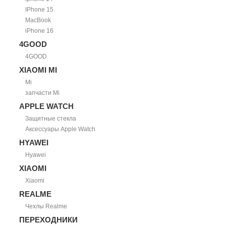
IPhone 15
MacBook
iPhone 16
4GOOD
4GOOD
XIAOMI MI
Mi
запчасти Mi
APPLE WATCH
Защитные стекла
Аксессуары Apple Watch
HYAWEI
Hyawei
XIAOMI
Xiaomi
REALME
Чехлы Realme
ПЕРЕХОДНИКИ