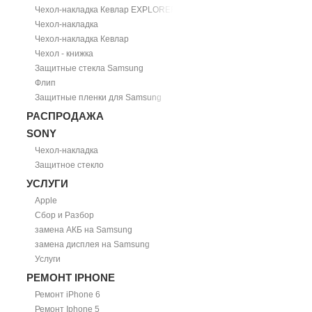
Чехол-накладка Кевлар EXPLORER
Чехол-накладка
Чехол-накладка Кевлар
Чехол - книжка
Защитные стекла Samsung
Флип
Защитные пленки для Samsung
РАСПРОДАЖА
SONY
Чехол-накладка
Защитное стекло
УСЛУГИ
Apple
Сбор и Разбор
замена АКБ на Samsung
замена дисплея на Samsung
Услуги
РЕМОНТ IPHONE
Ремонт iPhone 6
Ремонт Iphone 5