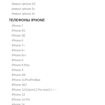
Ремонт Iphone 5S
ремонт iphone 5c
Ремонт Iphone 4s
ТЕЛЕФОНЫ IPHONE
iPhone 7
iPhone 6S
iPhone SE
iPhone 6
iPhone 7+
iPhone 6+
iPhone 6s+
IPhone 8
iPhone 8 Plus
iPhone X
IPhone XR
IPhone 11/Pro/ProMax
IPhone SE2
IPhone 12/12pro/12 Pro max/12 mini.
IPhone 13
IPhone 14 Pro
Iphone 14