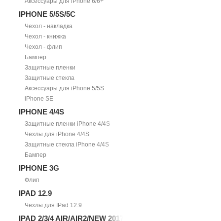
Аксессуары для iPhone 6/6+
IPHONE 5/5S/5С
Чехол - накладка
Чехол - книжка
Чехол - флип
Бампер
Защитные пленки
Защитные стекла
Аксессуары для iPhone 5/5S
iPhone SE
IPHONE 4/4S
Защитные пленки iPhone 4/4S
Чехлы для iPhone 4/4S
Защитные стекла iPhone 4/4S
Бампер
IPHONE 3G
Флип
IPAD 12.9
Чехлы для IPad 12.9
IPAD 2/3/4 AIR/AIR2/NEW 2017