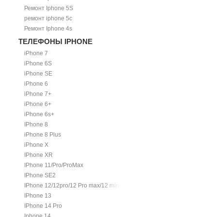
Ремонт Iphone 5S
ремонт iphone 5c
Ремонт Iphone 4s
ТЕЛЕФОНЫ IPHONE
iPhone 7
iPhone 6S
iPhone SE
iPhone 6
iPhone 7+
iPhone 6+
iPhone 6s+
IPhone 8
iPhone 8 Plus
iPhone X
IPhone XR
IPhone 11/Pro/ProMax
IPhone SE2
IPhone 12/12pro/12 Pro max/12 mini.
IPhone 13
IPhone 14 Pro
Iphone 14