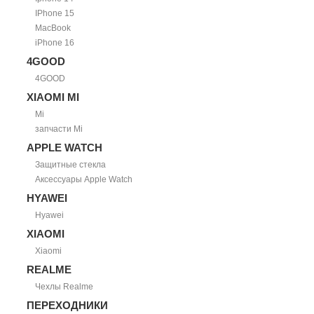
IPhone 15
MacBook
iPhone 16
4GOOD
4GOOD
XIAOMI MI
Mi
запчасти Mi
APPLE WATCH
Защитные стекла
Аксессуары Apple Watch
HYAWEI
Hyawei
XIAOMI
Xiaomi
REALME
Чехлы Realme
ПЕРЕХОДНИКИ