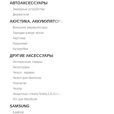
АВТОАКСЕССУАРЫ
Зарядные устройства
Держатели
АКУСТИКА, АККУМУЛЯТОРЫ
Внешние аккумуляторы
Зарядки в виде чехла
Акустика
Наушники
батарейки
ДРУГИЕ АКСЕССУАРЫ
Интересные товары
Аксессуары
Чехол - карман
Чехол для Macbook
Перчатки
Чехлы
Защитные стекла Nokia,LG,Sony,HTC
З/У для MacBook
SAMSUNG
Бампер