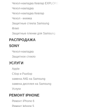
Чехол-накладка Кевлар EXPLORER
Чехол-накладка
Чехол-накладка Кевлар
Чехол - книжка
Защитные стекла Samsung
Флип
Защитные пленки для Samsung
РАСПРОДАЖА
SONY
Чехол-накладка
Защитное стекло
УСЛУГИ
Apple
Сбор и Разбор
замена АКБ на Samsung
замена дисплея на Samsung
Услуги
РЕМОНТ IPHONE
Ремонт iPhone 6
Ремонт Iphone 5