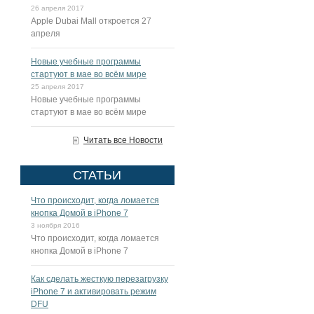
26 апреля 2017
Apple Dubai Mall откроется 27
апреля
Новые учебные программы
стартуют в мае во всём мире
25 апреля 2017
Новые учебные программы
стартуют в мае во всём мире
Читать все Новости
СТАТЬИ
Что происходит, когда ломается
кнопка Домой в iPhone 7
3 ноября 2016
Что происходит, когда ломается
кнопка Домой в iPhone 7
Как сделать жесткую перезагрузку
iPhone 7 и активировать режим
DFU