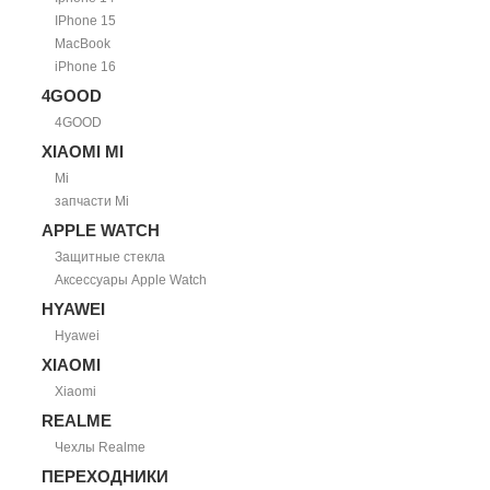
IPhone 15
MacBook
iPhone 16
4GOOD
4GOOD
XIAOMI MI
Mi
запчасти Mi
APPLE WATCH
Защитные стекла
Аксессуары Apple Watch
HYAWEI
Hyawei
XIAOMI
Xiaomi
REALME
Чехлы Realme
ПЕРЕХОДНИКИ