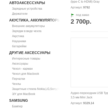
(type-C to HDMI) Gray
АВТОАКСЕССУАРЫ
Артикул:
9792
Зарядные устройства
Держатели
под заказ
2 700р.
АКУСТИКА, АККУМУЛЯТОРЫ
Внешние аккумуляторы
Зарядки в виде чехла
Акустика
Наушники
батарейки
ДРУГИЕ АКСЕССУАРЫ
Интересные товары
Аксессуары
Чехол - карман
Чехол для Macbook
Перчатки
Чехлы
Защитные стекла Nokia,LG,Sony,HTC
Аудио-переходник USB Typ
З/У для MacBook
3,5 мм Mini Jack
SAMSUNG
Артикул:
9329.14
Бампер