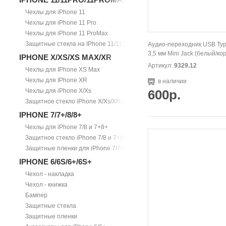
Чехлы для iPhone 11
Чехлы для iPhone 11 Pro
Чехлы для iPhone 11 ProMax
Защитные стекла на IPhone 11/11Pro/11ProMax
Аудио-переходник USB Typ
3,5 мм Mini Jack (белый/ко
IPHONE X/XS/XS MAX/XR
Артикул:
9329.12
Чехлы для IPhone XS Max
Чехлы для IPhone XR
в наличии
Чехлы для iPhone X/Xs
600р.
Защитное стекло iPhone X/Xs/XR/Xs Max
IPHONE 7/7+/8/8+
Чехлы для iPhone 7/8 и 7+8+
Защитное стекло iPhone 7/8 и 7+/8+
Защитные пленки для iPhone 7/7+
IPHONE 6/6S/6+/6S+
Чехол - накладка
Чехол - книжка
Бампер
Защитные стекла
Защитные пленки