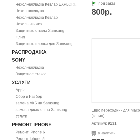
под заказ
Чехол-накладка Кевлар EXPLORER
800р.
Чехол-накладка
Чехол-накладка Кевлар
Чехол - книжка
Защитные стекла Samsung
Флип
Защитные пленки для Samsung
РАСПРОДАЖА
SONY
Чехол-накладка
Защитное стекло
УСЛУГИ
Apple
Сбор и Разбор
замена АКБ на Samsung
замена дисплея на Samsung
Евро переходник для Mac
(копия)
Услуги
Артикул:
9131
РЕМОНТ IPHONE
Ремонт iPhone 6
в наличии
Ремонт Iphone 5