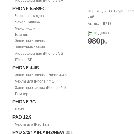
Аксессуары для iPhone 6/6+
IPHONE 5/5S/5С
Переходник OTG type-c usb
Чехол - накладка
ua9
Чехол - книжка
Артикул:
9717
Чехол - флип
под заказ
Бампер
980р.
Защитные пленки
Защитные стекла
Аксессуары для iPhone 5/5S
iPhone SE
IPHONE 4/4S
Защитные пленки iPhone 4/4S
Чехлы для iPhone 4/4S
Защитные стекла iPhone 4/4S
Бампер
IPHONE 3G
Флип
IPAD 12.9
Чехлы для IPad 12.9
IPAD 2/3/4 AIR/AIR2/NEW 2017