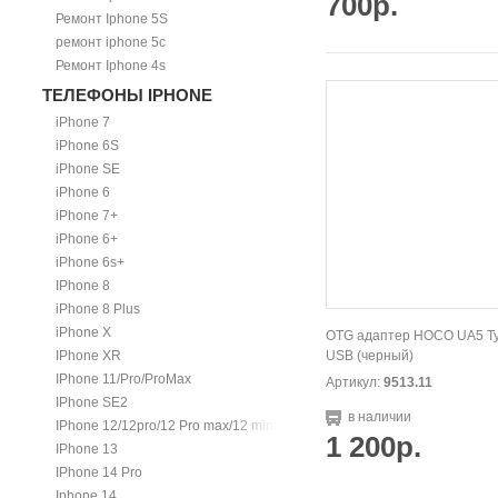
700р.
Ремонт Iphone 5S
ремонт iphone 5c
Ремонт Iphone 4s
ТЕЛЕФОНЫ IPHONE
iPhone 7
iPhone 6S
iPhone SE
iPhone 6
iPhone 7+
iPhone 6+
iPhone 6s+
IPhone 8
iPhone 8 Plus
iPhone X
OTG адаптер HOCO UA5 Ty
IPhone XR
USB (черный)
IPhone 11/Pro/ProMax
Артикул:
9513.11
IPhone SE2
в наличии
IPhone 12/12pro/12 Pro max/12 mini.
1 200р.
IPhone 13
IPhone 14 Pro
Iphone 14