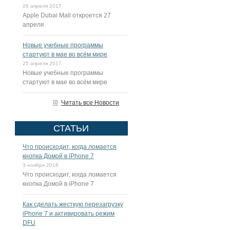
26 апреля 2017
Apple Dubai Mall откроется 27
апреля
Новые учебные программы
стартуют в мае во всём мире
25 апреля 2017
Новые учебные программы
стартуют в мае во всём мире
Читать все Новости
СТАТЬИ
Что происходит, когда ломается
кнопка Домой в iPhone 7
3 ноября 2016
Что происходит, когда ломается
кнопка Домой в iPhone 7
Как сделать жесткую перезагрузку
iPhone 7 и активировать режим
DFU