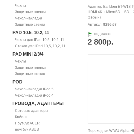
Чехлы
Адаптер Earldom ET-W18 T
Защитные пленки
HDMI 4K + MicroSD + SD +
(серый)
Чехол-накладка
Защитные стекла
Артикул:
9296.67
IPAD 10.5, 10.2, 11
под заказ
2 800р.
Чехлы для IPad 10.5, 10.2, 11
Стекла дял IPad 10,5, 10,2, 11
IPAD MINI 2/3/4
Чехлы
Защитные пленки
Защитные стекла
IPOD
Чехол-накладка iPod 5
Чехол-накладка iPod 4
ПРОВОДА, АДАПТЕРЫ
Сетевые адаптеры
Кабели
Ноутбук ACER
ноутбук ASUS
Переходник WIWU Alpha H