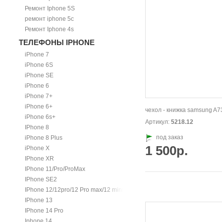
Ремонт Iphone 5S
ремонт iphone 5c
Ремонт Iphone 4s
ТЕЛЕФОНЫ IPHONE
iPhone 7
iPhone 6S
iPhone SE
iPhone 6
iPhone 7+
iPhone 6+
чехол - книжка samsung A7
iPhone 6s+
Артикул:
5218.12
IPhone 8
под заказ
iPhone 8 Plus
1 500р.
iPhone X
IPhone XR
IPhone 11/Pro/ProMax
IPhone SE2
IPhone 12/12pro/12 Pro max/12 mini.
IPhone 13
IPhone 14 Pro
Iphone 14