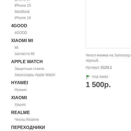
IPhone 15
MacBook
iPhone 16
4GOOD
4GOOD
XIAOMI MI
Mi
запчасти Mi
Чехол-книжка на Samsung 
черный.
APPLE WATCH
Артикул:
5125.1
Защитные стекла
Аксессуары Apple Watch
под заказ
HYAWEI
1 500р.
Hyawei
XIAOMI
Xiaomi
REALME
Чехлы Realme
ПЕРЕХОДНИКИ