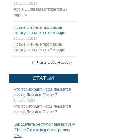
26 апреля 2017
Apple Dubai Mall откроется 27
апреля
Новые учебные программы
стартуют в мае во всём мире
25 апреля 2017
Новые учебные программы
стартуют в мае во всём мире
Читать все Новости
СТАТЬИ
Что происходит, когда ломается
кнопка Домой в iPhone 7
3 ноября 2016
Что происходит, когда ломается
кнопка Домой в iPhone 7
Как сделать жесткую перезагрузку
iPhone 7 и активировать режим
DFU