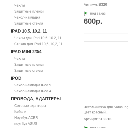
Артикул:
В320
Чехлы
Защитные пленки
под заказ
Чехол-накладка
600р.
Защитные стекла
IPAD 10.5, 10.2, 11
Чехлы для IPad 10.5, 10.2, 11
Стекла дял IPad 10,5, 10,2, 11
IPAD MINI 2/3/4
Чехлы
Защитные пленки
Защитные стекла
IPOD
Чехол-накладка iPod 5
Чехол-накладка iPod 4
ПРОВОДА, АДАПТЕРЫ
Сетевые адаптеры
Чехол-книжка для Samsung
Кабели
цвет красный..
Ноутбук ACER
Артикул:
5138.16
ноутбук ASUS