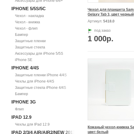
Аксессуары для iPhone 6/6+
IPHONE 5/5S/5С
Чехол для планшета Sam
Gelaxy Tab 3, цвет черный
Чехол - накладка
Артикул:
5418.0
Чехол - книжка
Чехол - флип
под заказ
Бампер
1 000р.
Защитные пленки
Защитные стекла
Аксессуары для iPhone 5/5S
iPhone SE
IPHONE 4/4S
Защитные пленки iPhone 4/4S
Чехлы для iPhone 4/4S
Защитные стекла iPhone 4/4S
Бампер
IPHONE 3G
Флип
IPAD 12.9
Чехлы для IPad 12.9
Кожаный чехол-книжка Sa
IPAD 2/3/4 AIR/AIR2/NEW 2017
цвет белый