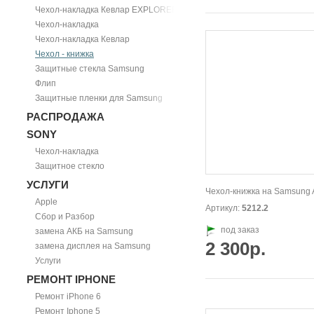
Чехол-накладка Кевлар EXPLORER
Чехол-накладка
Чехол-накладка Кевлар
Чехол - книжка
Защитные стекла Samsung
Флип
Защитные пленки для Samsung
РАСПРОДАЖА
SONY
Чехол-накладка
Защитное стекло
УСЛУГИ
Чехол-книжка на Samsung 
Apple
Артикул:
5212.2
Сбор и Разбор
под заказ
замена АКБ на Samsung
2 300р.
замена дисплея на Samsung
Услуги
РЕМОНТ IPHONE
Ремонт iPhone 6
Ремонт Iphone 5