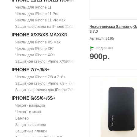
Чехлы для iPhone 11
Чехлы для iPhone 11 Pro
Чехлы для iPhone 11 ProMax
Защитные стекла на IPhone 11/11Pro/11ProMax
Чехол-книжка Samsung Gal
3 7.0
IPHONE X/XS/XS MAX/XR
Артикул:
5195
Чехлы для IPhone XS Max
под заказ
Чехлы для IPhone XR
900р.
Чехлы для iPhone X/Xs
Защитное стекло iPhone X/Xs/XR/Xs Max
IPHONE 7/7+/8/8+
Чехлы для iPhone 7/8 и 7+8+
Защитное стекло iPhone 7/8 и 7+/8+
Защитные пленки для iPhone 7/7+
IPHONE 6/6S/6+/6S+
Чехол - накладка
Чехол - книжка
Бампер
Защитные стекла
Защитные пленки