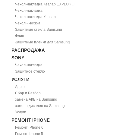
Чехол-накладка Кевлар EXPLORER
Чехол-накладка
Чехол-накладка Кевлар
Чехол - книжка
Защитные стекла Samsung
Флип
Защитные пленки для Samsung
РАСПРОДАЖА
SONY
Чехол-накладка
Защитное стекло
УСЛУГИ
Apple
Сбор и Разбор
замена АКБ на Samsung
замена дисплея на Samsung
Услуги
РЕМОНТ IPHONE
Ремонт iPhone 6
Ремонт Iphone 5