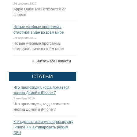
26 апреля 2017
Apple Dubai Mall откроется 27
апреля
Новые учебные программы
стартуют в мае во всём мире
25 апреля 2017
Новые учебные программы
стартуют в мае во всём мире
Читать все Новости
СТАТЬИ
Что происходит, когда ломается
кнопка Домой в iPhone 7
3 ноября 2016
Что происходит, когда ломается
кнопка Домой в iPhone 7
Как сделать жесткую перезагрузку
iPhone 7 и активировать режим
DFU