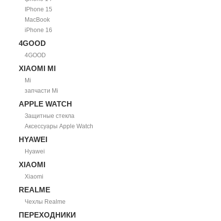
IPhone 15
MacBook
iPhone 16
4GOOD
4GOOD
XIAOMI MI
Mi
запчасти Mi
APPLE WATCH
Защитные стекла
Аксессуары Apple Watch
HYAWEI
Hyawei
XIAOMI
Xiaomi
REALME
Чехлы Realme
ПЕРЕХОДНИКИ