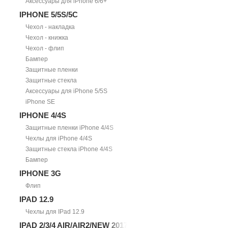
Аксессуары для iPhone 6/6+
IPHONE 5/5S/5С
Чехол - накладка
Чехол - книжка
Чехол - флип
Бампер
Защитные пленки
Защитные стекла
Аксессуары для iPhone 5/5S
iPhone SE
IPHONE 4/4S
Защитные пленки iPhone 4/4S
Чехлы для iPhone 4/4S
Защитные стекла iPhone 4/4S
Бампер
IPHONE 3G
Флип
IPAD 12.9
Чехлы для IPad 12.9
IPAD 2/3/4 AIR/AIR2/NEW 2017