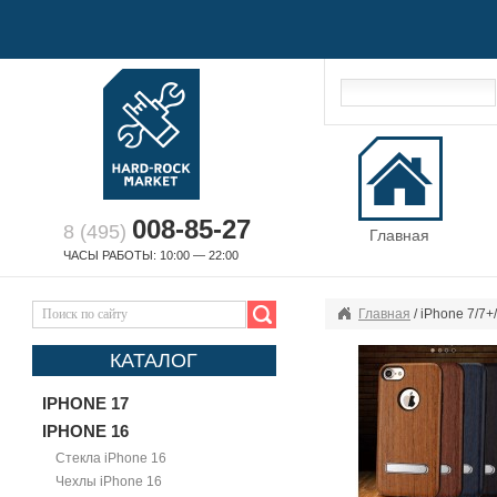
008-85-27
8 (495)
Главная
ЧАСЫ РАБОТЫ: 10:00 — 22:00
Главная
/ iPhone 7/7+
КАТАЛОГ
IPHONE 17
IPHONE 16
Стекла iPhone 16
Чехлы iPhone 16