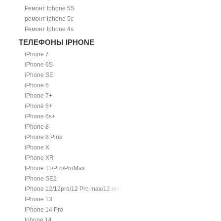
Ремонт Iphone 5S
ремонт iphone 5c
Ремонт Iphone 4s
ТЕЛЕФОНЫ IPHONE
iPhone 7
iPhone 6S
iPhone SE
iPhone 6
iPhone 7+
iPhone 6+
iPhone 6s+
IPhone 8
iPhone 8 Plus
iPhone X
IPhone XR
IPhone 11/Pro/ProMax
IPhone SE2
IPhone 12/12pro/12 Pro max/12 mini.
IPhone 13
IPhone 14 Pro
Iphone 14