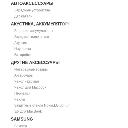
АВТОАКСЕССУАРЫ
Зарядные устройства
Держатели
АКУСТИКА, АККУМУЛЯТОРЫ
Внешние аккумуляторы
Зарядки в виде чехла
Акустика
Наушники
батарейки
ДРУГИЕ АКСЕССУАРЫ
Интересные товары
Аксессуары
Чехол - карман
Чехол для Macbook
Перчатки
Чехлы
Защитные стекла Nokia,LG,Sony,HTC
З/У для MacBook
SAMSUNG
Бампер