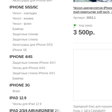
Аксессуары для iPhone 6/6+
IPHONE 5/5S/5С
Чехол-аккумулятор iPhone
Чехол - накладка
Артикул:
3002.1
Чехол - книжка
Чехол - флип
под заказ
Бампер
3 500р.
Защитные пленки
Защитные стекла
Аксессуары для iPhone 5/5S
iPhone SE
IPHONE 4/4S
Защитные пленки iPhone 4/4S
Чехлы для iPhone 4/4S
Защитные стекла iPhone 4/4S
Бампер
IPHONE 3G
Флип
IPAD 12.9
Чехлы для IPad 12.9
Зарядный бокс для наушни
IPAD 2/3/4 AIR/AIR2/NEW 2017
Pods 1, БЕЗ СКИДКИ!!!