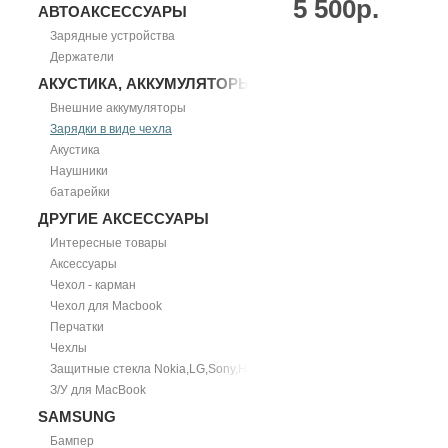
5 500р.
АВТОАКСЕССУАРЫ
Зарядные устройства
Держатели
АКУСТИКА, АККУМУЛЯТОРЫ
Внешние аккумуляторы
Зарядки в виде чехла
Акустика
Наушники
батарейки
ДРУГИЕ АКСЕССУАРЫ
Интересные товары
Аксессуары
Чехол - карман
Чехол для Macbook
Перчатки
Чехлы
Защитные стекла Nokia,LG,Sony,HTC
З/У для MacBook
SAMSUNG
Бампер