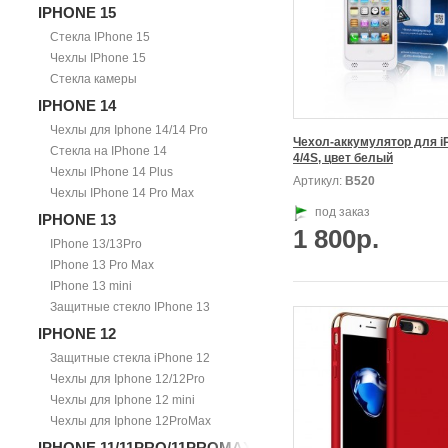
IPHONE 15
Стекла IPhone 15
Чехлы IPhone 15
Стекла камеры
IPHONE 14
Чехлы для Iphone 14/14 Pro
Чехол-аккумулятор для iP
Стекла на IPhone 14
4/4S, цвет белый
Чехлы IPhone 14 Plus
Артикул:
В520
Чехлы IPhone 14 Pro Max
под заказ
IPHONE 13
1 800р.
IPhone 13/13Pro
IPhone 13 Pro Max
IPhone 13 mini
Защитные стекло IPhone 13
IPHONE 12
Защитные стекла iPhone 12
Чехлы для Iphone 12/12Pro
Чехлы для Iphone 12 mini
Чехлы для Iphone 12ProMax
IPHONE 11/11PRO/11PROMAX