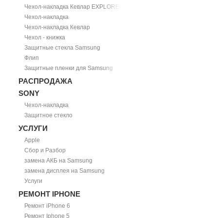
Чехол-накладка Кевлар EXPLORER
Чехол-накладка
Чехол-накладка Кевлар
Чехол - книжка
Защитные стекла Samsung
Флип
Защитные пленки для Samsung
РАСПРОДАЖА
SONY
Чехол-накладка
Защитное стекло
УСЛУГИ
Apple
Сбор и Разбор
замена АКБ на Samsung
замена дисплея на Samsung
Услуги
РЕМОНТ IPHONE
Ремонт iPhone 6
Ремонт Iphone 5