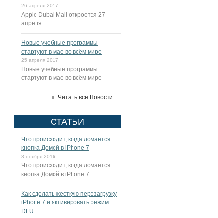
26 апреля 2017
Apple Dubai Mall откроется 27
апреля
Новые учебные программы
стартуют в мае во всём мире
25 апреля 2017
Новые учебные программы
стартуют в мае во всём мире
Читать все Новости
СТАТЬИ
Что происходит, когда ломается
кнопка Домой в iPhone 7
3 ноября 2016
Что происходит, когда ломается
кнопка Домой в iPhone 7
Как сделать жесткую перезагрузку
iPhone 7 и активировать режим
DFU