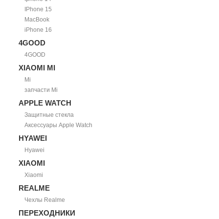
IPhone 15
MacBook
iPhone 16
4GOOD
4GOOD
XIAOMI MI
Mi
запчасти Mi
APPLE WATCH
Защитные стекла
Аксессуары Apple Watch
HYAWEI
Hyawei
XIAOMI
Xiaomi
REALME
Чехлы Realme
ПЕРЕХОДНИКИ