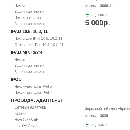
Чехлы
Артикул:
3066.1
Защитные пленки
под заказ
Чехол-накладка
5 000р.
Защитные стекла
IPAD 10.5, 10.2, 11
Чехлы для IPad 10.5, 10.2, 11
Стекла дял IPad 10,5, 10,2, 11
IPAD MINI 2/3/4
Чехлы
Защитные пленки
Защитные стекла
IPOD
Чехол-накладка iPod 5
Чехол-накладка iPod 4
ПРОВОДА, АДАПТЕРЫ
Сетевые адаптеры
Зарядный кейс для Airpods
Кабели
Артикул:
3029
Ноутбук ACER
под заказ
ноутбук ASUS