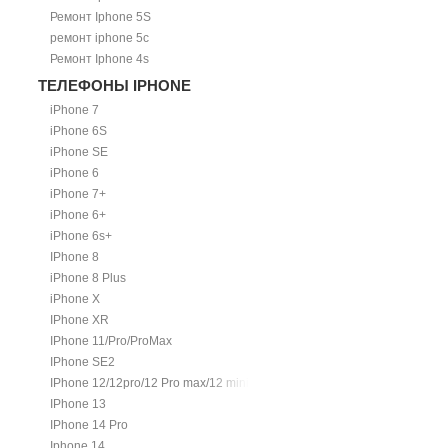
Ремонт Iphone 5S
ремонт iphone 5c
Ремонт Iphone 4s
ТЕЛЕФОНЫ IPHONE
iPhone 7
iPhone 6S
iPhone SE
iPhone 6
iPhone 7+
iPhone 6+
iPhone 6s+
IPhone 8
iPhone 8 Plus
iPhone X
IPhone XR
IPhone 11/Pro/ProMax
IPhone SE2
IPhone 12/12pro/12 Pro max/12 mini.
IPhone 13
IPhone 14 Pro
Iphone 14