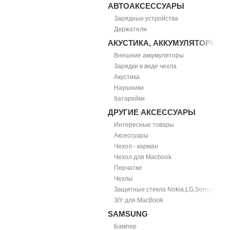
АВТОАКСЕССУАРЫ
Зарядные устройства
Держатели
АКУСТИКА, АККУМУЛЯТОРЫ
Внешние аккумуляторы
Зарядки в виде чехла
Акустика
Наушники
батарейки
ДРУГИЕ АКСЕССУАРЫ
Интересные товары
Аксессуары
Чехол - карман
Чехол для Macbook
Перчатки
Чехлы
Защитные стекла Nokia,LG,Sony,HTC
З/У для MacBook
SAMSUNG
Бампер