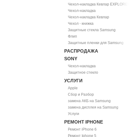
Чехол-накладка Кевлар EXPLORER
Чехол-накладка
Чехол-накладка Кевлар
Чехол - книжка
Защитные стекла Samsung
Флип
Защитные пленки для Samsung
РАСПРОДАЖА
SONY
Чехол-накладка
Защитное стекло
УСЛУГИ
Apple
Сбор и Разбор
замена АКБ на Samsung
замена дисплея на Samsung
Услуги
РЕМОНТ IPHONE
Ремонт iPhone 6
Ремонт Iphone 5