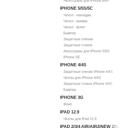
Аксессуары для iPhone 6/6+
IPHONE 5/5S/5С
Чехол - накладка
Чехол - книжка
Чехол - флип
Бампер
Защитные пленки
Защитные стекла
Аксессуары для iPhone 5/5S
iPhone SE
IPHONE 4/4S
Защитные пленки iPhone 4/4S
Чехлы для iPhone 4/4S
Защитные стекла iPhone 4/4S
Бампер
IPHONE 3G
Флип
IPAD 12.9
Чехлы для IPad 12.9
IPAD 2/3/4 AIR/AIR2/NEW 2017