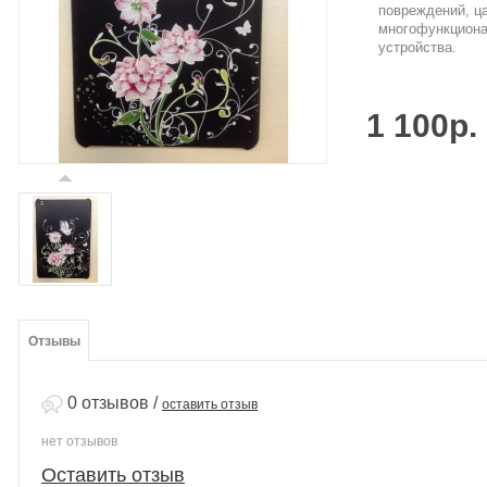
повреждений, ц
многофункциона
устройства.
1 100р.
Отзывы
0 отзывов
/
оставить отзыв
нет отзывов
Оставить отзыв