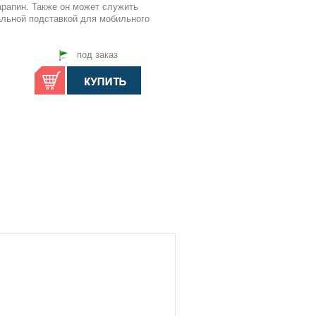
арапин. Также он может служить
льной подставкой для мобильного
под заказ