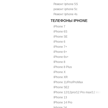
Ремонт Iphone 5S
ремонт iphone 5c
Ремонт Iphone 4s
ТЕЛЕФОНЫ IPHONE
iPhone 7
iPhone 6S
iPhone SE
iPhone 6
iPhone 7+
iPhone 6+
iPhone 6s+
IPhone 8
iPhone 8 Plus
iPhone X
IPhone XR
IPhone 11/Pro/ProMax
IPhone SE2
IPhone 12/12pro/12 Pro max/12 mini.
IPhone 13
IPhone 14 Pro
Iphone 14