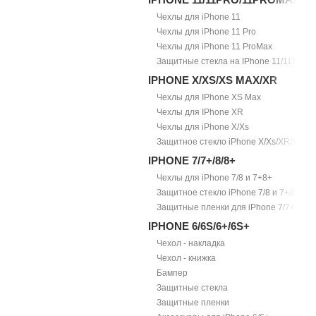
Чехлы для iPhone 11
Чехлы для iPhone 11 Pro
Чехлы для iPhone 11 ProMax
Защитные стекла на IPhone 11/11Pro/1
IPHONE X/XS/XS MAX/XR
Чехлы для IPhone XS Max
Чехлы для IPhone XR
Чехлы для iPhone X/Xs
Защитное стекло iPhone X/Xs/XR/Xs Ma
IPHONE 7/7+/8/8+
Чехлы для iPhone 7/8 и 7+8+
Защитное стекло iPhone 7/8 и 7+/8+
Защитные пленки для iPhone 7/7+
IPHONE 6/6S/6+/6S+
Чехол - накладка
Чехол - книжка
Бампер
Защитные стекла
Защитные пленки