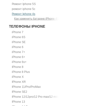
Ремонт Iphone 5S
ремонт iphone 5c
Ремонт Iphone 4s
Как заменить батарею iPhone 4S в домашних условиях?
ТЕЛЕФОНЫ IPHONE
iPhone 7
iPhone 6S
iPhone SE
iPhone 6
iPhone 7+
iPhone 6+
iPhone 6s+
IPhone 8
iPhone 8 Plus
iPhone X
IPhone XR
IPhone 11/Pro/ProMax
IPhone SE2
IPhone 12/12pro/12 Pro max/12 mini.
IPhone 13