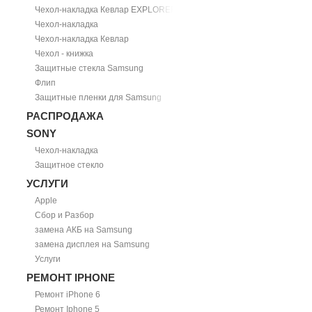
Чехол-накладка Кевлар EXPLORER
Чехол-накладка
Чехол-накладка Кевлар
Чехол - книжка
Защитные стекла Samsung
Флип
Защитные пленки для Samsung
РАСПРОДАЖА
SONY
Чехол-накладка
Защитное стекло
УСЛУГИ
Apple
Сбор и Разбор
замена АКБ на Samsung
замена дисплея на Samsung
Услуги
РЕМОНТ IPHONE
Ремонт iPhone 6
Ремонт Iphone 5