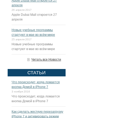
Apple Dubai Mall откроется 27
апреля
26 апреля 2017
Apple Dubai Mall откроется 27
апреля
Новые учебные программы
стартуют в мае во всём мире
25 апреля 2017
Новые учебные программы
стартуют в мае во всём мире
Читать все Новости
СТАТЬИ
Что происходит, когда ломается
кнопка Домой в iPhone 7
3 ноября 2016
Что происходит, когда ломается
кнопка Домой в iPhone 7
Как сделать жесткую перезагрузку
iPhone 7 и активировать режим