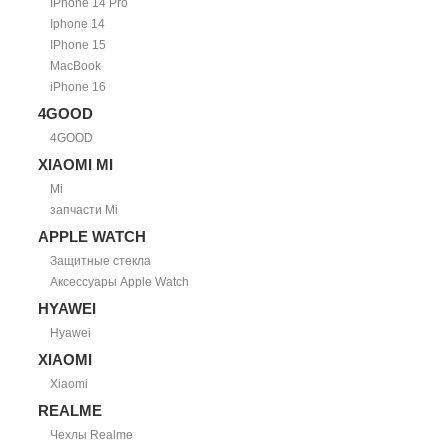
IPhone 14 Pro
Iphone 14
IPhone 15
MacBook
iPhone 16
4GOOD
4GOOD
XIAOMI MI
Mi
запчасти Mi
APPLE WATCH
Защитные стекла
Аксессуары Apple Watch
HYAWEI
Hyawei
XIAOMI
Xiaomi
REALME
Чехлы Realme