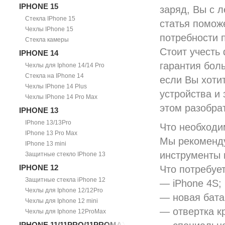
IPHONE 15
заряд, Вы с 
Стекла IPhone 15
статья помож
Чехлы IPhone 15
потребности п
Стекла камеры
Стоит учесть 
IPHONE 14
гарантия боль
Чехлы для Iphone 14/14 Pro
Стекла на IPhone 14
если Вы хоти
Чехлы IPhone 14 Plus
устройства и
Чехлы IPhone 14 Pro Max
этом разобра
IPHONE 13
IPhone 13/13Pro
Что необходи
IPhone 13 Pro Max
Мы рекоменду
IPhone 13 mini
инструменты 
Защитные стекло IPhone 13
IPHONE 12
Что потребуе
Защитные стекла iPhone 12
— iPhone 4S;
Чехлы для Iphone 12/12Pro
— новая бата
Чехлы для Iphone 12 mini
— отвертка к
Чехлы для Iphone 12ProMax
IPHONE 11/11PRO/11PROMAX